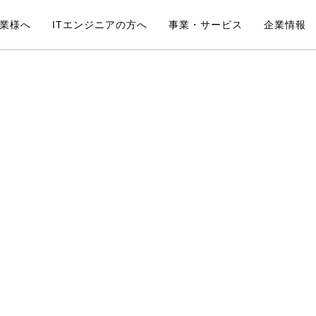
業様へ
ITエンジニアの方へ
事業・サービス
企業情報
ITエンジニアの方へTOP
Pe-
Pe-BANKキャリア
Pe-B
サポートプラス