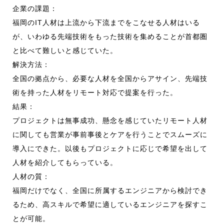
お知らせ
企業の課題：
福岡のIT人材は上流から下流までをこなせる人材はいる
が、いわゆる先端技術をもった技術を集めることが首都圏
採用情報
と比べて難しいと感じていた。
解決方法：
全国の拠点から、必要な人材を全国からアサイン、先端技
術を持った人材をリモート対応で提案を行った。
CONTACT
結果：
プロジェクトは無事成功、懸念を感じていたリモート人材
に関しても営業が事前事後とケアを行うことでスムーズに
導入にできた。以後もプロジェクトに応じで希望を出して
人材を紹介してもらっている。
人材の質：
福岡だけでなく、全国に所属するエンジニアから検討でき
るため、高スキルで希望に適しているエンジニアを探すこ
とが可能。