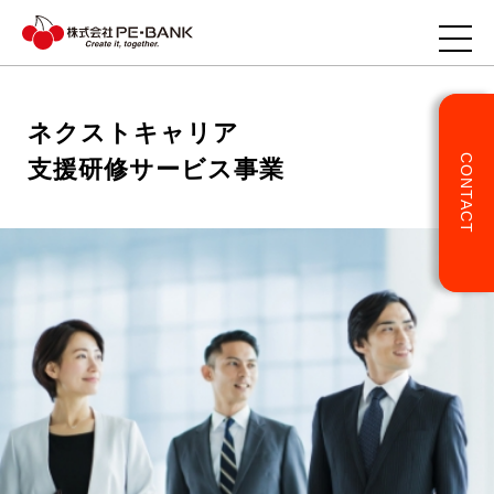
ネクストキャリア
CONTACT
支援研修サービス事業
TOP
企業様へ
ITエンジニアの方へ
事業・サービス
企業情報