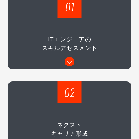
01
ITエンジニアの
スキルアセスメント​
02
ネクスト
キャリア形成​