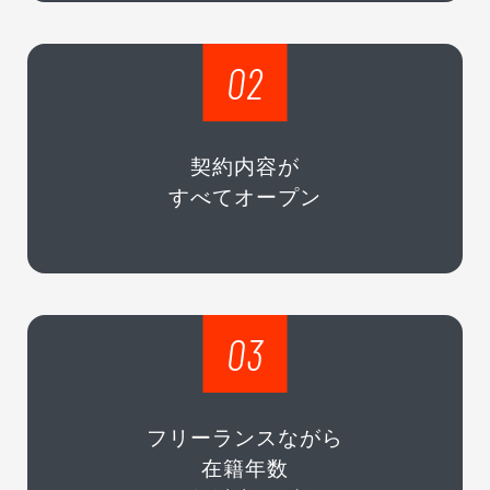
02
契約内容が
すべてオープン
03
フリーランスながら
在籍年数