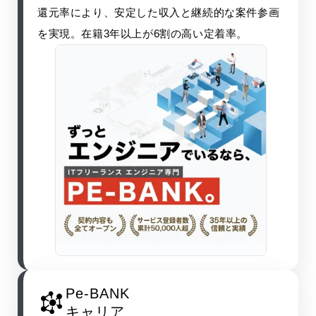
お知らせ
還元率により、安定した収入と継続的な案件参画
を実現。在籍3年以上が6割の高い定着率。
採用情報
CONTACT
Pe-BANK
キャリア