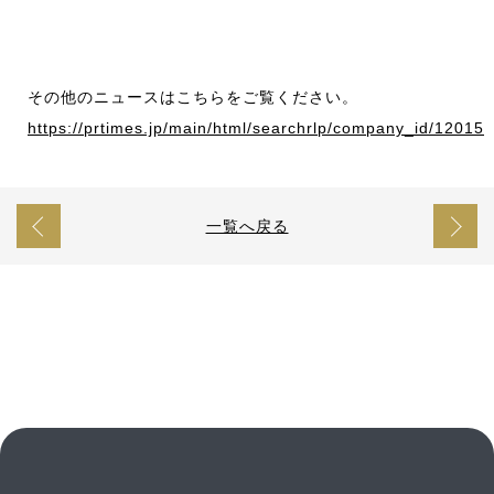
その他のニュースはこちらをご覧ください。
https://prtimes.jp/main/html/searchrlp/company_id/12015
一覧へ戻る