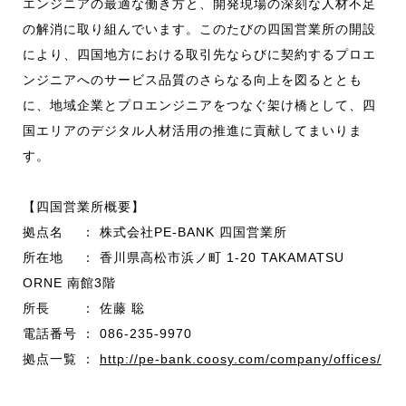
エンジニアの最適な働き方と、開発現場の深刻な人材不足
の解消に取り組んでいます。このたびの四国営業所の開設
により、四国地方における取引先ならびに契約するプロエ
ンジニアへのサービス品質のさらなる向上を図るととも
に、地域企業とプロエンジニアをつなぐ架け橋として、四
国エリアのデジタル人材活用の推進に貢献してまいりま
す。
【四国営業所概要】
拠点名 ： 株式会社PE-BANK 四国営業所
所在地 ： 香川県高松市浜ノ町 1-20 TAKAMATSU
ORNE 南館3階
所長 ： 佐藤 聡
電話番号 ： 086-235-9970
拠点一覧 ：
http://pe-bank.coosy.com/company/offices/