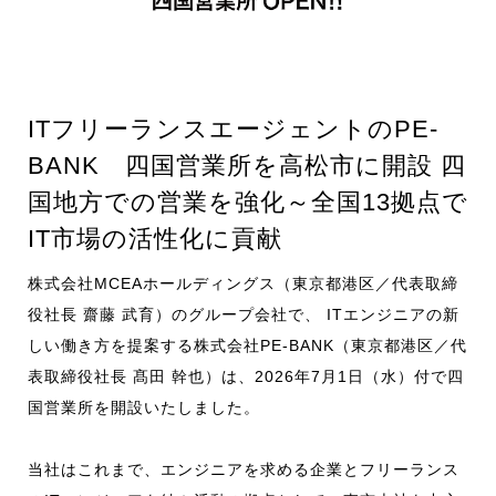
お知らせ
採用情報
ITフリーランスエージェントのPE-
BANK 四国営業所を高松市に開設 四
国地方での営業を強化～全国13拠点で
CONTACT
IT市場の活性化に貢献
株式会社MCEAホールディングス（東京都港区／代表取締
役社長 齋藤 武育）のグループ会社で、 ITエンジニアの新
しい働き方を提案する株式会社PE-BANK（東京都港区／代
表取締役社長 髙田 幹也）は、2026年7月1日（水）付で四
国営業所を開設いたしました。
当社はこれまで、エンジニアを求める企業とフリーランス