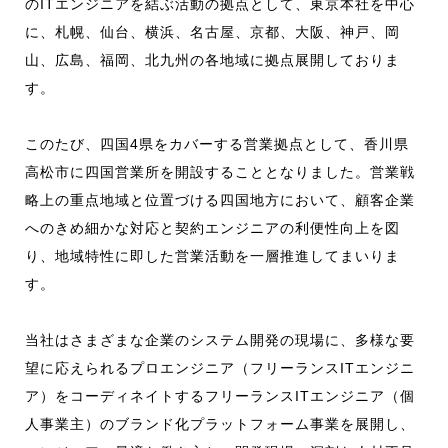
のITエンジニアを結ぶ活動の拠点として、東京本社を中心
に、札幌、仙台、横浜、名古屋、京都、大阪、神戸、岡
山、広島、福岡、北九州の各地域に拠点展開しておりま
す。
このたび、四国4県をカバーする営業拠点として、香川県
高松市に四国営業所を開設することとなりました。営業戦
略上の重点地域と位置づける四国地方において、顧客企業
へのきめ細かな対応と契約エンジニアの利便性向上を図
り、地域特性に即した営業活動を一層推進してまいりま
す。
当社はさまざまな企業のシステム開発の現場に、多様な要
望に応えられるプロエンジニア（フリーランスITエンジニ
ア）をコーディネイトするフリーランスITエンジニア（個
人事業主）のブランド化プラットフォーム事業を展開し、