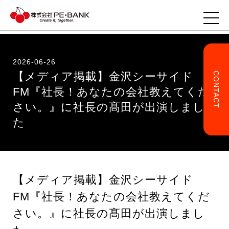
2026-06-26
【メディア掲載】金沢シーサイド
CONTACT
TOP
FM『社長！あなたの会社教えてくだ
さい。』に社長の髙田が出演しまし
企業様へ
た
ITエンジニアの方へ
事業・サービス
【メディア掲載】金沢シーサイド
FM『社長！あなたの会社教えてくだ
企業情報
さい。』に社長の髙田が出演しまし