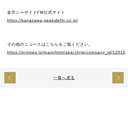
金沢シーサイドFM公式サイト
https://kanazawa-seasidefm.co.jp/
その他のニュースはこちらをご覧ください。
https://prtimes.jp/main/html/searchrlp/company_id/12015
一覧へ戻る