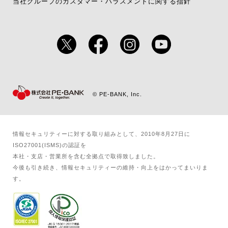
当社グループのカスタマー・ハラスメントに関する指針
© PE-BANK, Inc.
情報セキュリティーに対する取り組みとして、2010年8月27日に
ISO27001(ISMS)の認証を​
本社・支店・営業所を含む全拠点で取得致しました。​
今後も引き続き、情報セキュリティーの維持・向上をはかってまいりま
す。​