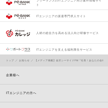
フリーランスのITエンジニア向け
案件情報サイ
ト
ITエンジニアの
派遣専門求人サイト
人材の総合力を高める
法人向け研修サービス
ITエンジニアを支える
福利厚生サービス
トップ
お知らせ
【メディア掲載】金沢シーサイドFM『社長！あなたの会社
企業様へ
ITエンジニアの方へ