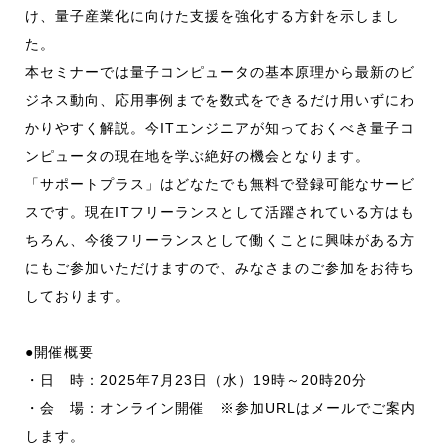
け、量子産業化に向けた支援を強化する方針を示しまし
た。
本セミナーでは量子コンピュータの基本原理から最新のビ
ジネス動向、応用事例までを数式をできるだけ用いずにわ
かりやすく解説。今ITエンジニアが知っておくべき量子コ
ンピュータの現在地を学ぶ絶好の機会となります。
「サポートプラス」はどなたでも無料で登録可能なサービ
スです。現在ITフリーランスとして活躍されている方はも
ちろん、今後フリーランスとして働くことに興味がある方
にもご参加いただけますので、みなさまのご参加をお待ち
しております。
●開催概要
・日 時：2025年7月23日（水）19時～20時20分
・会 場：オンライン開催 ※参加URLはメールでご案内
します。