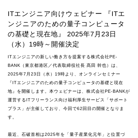
お知らせ
ITエンジニア向けウェビナー 『ITエ
ンジニアのための量子コンピュータ
採用情報
の基礎と現在地』 2025年7月23日
（水）19時～開催決定
ITエンジニアの新しい働き方を提案する株式会社PE-
CONTACT
BANK（東京都港区／代表取締役社長 髙田 幹也）は、
2025年7月23日（水）19時より、オンラインセミナー
『ITエンジニアのための量子コンピュータの基礎と現在
地』を開催します。本ウェビナーは、株式会社PE-BANKが
運営するITフリーランス向け福利厚生サービス「サポート
プラス」が主催しており、今回で62回目の開催となりま
す。
最近、石破首相は2025年を「量子産業化元年」と位置づ