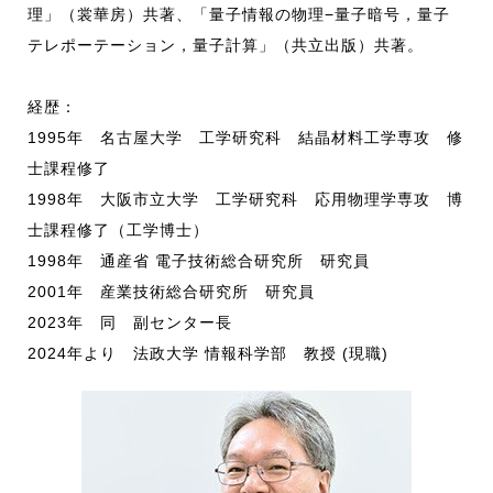
理」（裳華房）共著、「量子情報の物理−量子暗号，量子
テレポーテーション，量子計算」（共立出版）共著。
経歴：
1995年 名古屋大学 工学研究科 結晶材料工学専攻 修
士課程修了
1998年 大阪市立大学 工学研究科 応用物理学専攻 博
士課程修了（工学博士）
1998年 通産省 電子技術総合研究所 研究員
2001年 産業技術総合研究所 研究員
2023年 同 副センター長
2024年より 法政大学 情報科学部 教授 (現職)