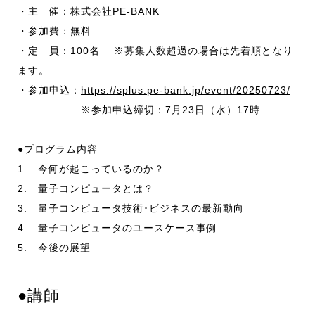
・主 催：株式会社PE-BANK
・参加費：無料
・定 員：100名 ※募集人数超過の場合は先着順となり
ます。
・参加申込：
https://splus.pe-bank.jp/event/20250723/
※参加申込締切：7月23日（水）17時
●プログラム内容
1. 今何が起こっているのか？
2. 量子コンピュータとは？
3. 量子コンピュータ技術･ビジネスの最新動向
4. 量子コンピュータのユースケース事例
5. 今後の展望
●講師