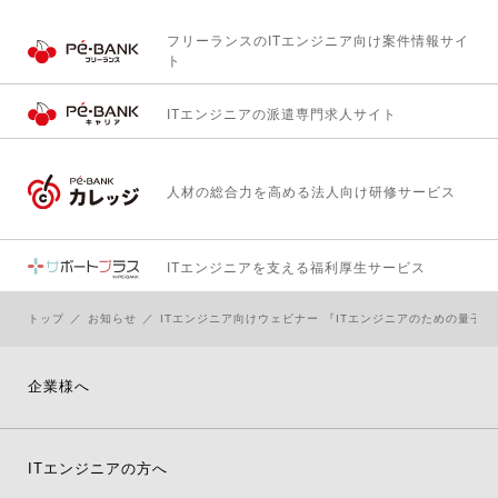
フリーランスのITエンジニア向け
案件情報サイ
ト
ITエンジニアの
派遣専門求人サイト
人材の総合力を高める
法人向け研修サービス
ITエンジニアを支える
福利厚生サービス
トップ
お知らせ
ITエンジニア向けウェビナー 『ITエンジニアのための量子コ
企業様へ
ITエンジニアの方へ