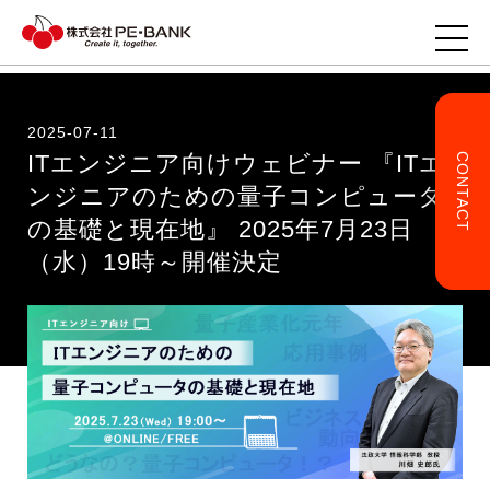
2025-07-11
ITエンジニア向けウェビナー 『ITエ
CONTACT
TOP
ンジニアのための量子コンピュータ
の基礎と現在地』 2025年7月23日
企業様へ
（水）19時～開催決定
ITエンジニアの方へ
事業・サービス
企業情報