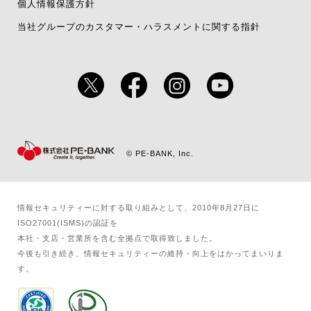
個人情報保護方針
当社グループのカスタマー・ハラスメントに関する指針
© PE-BANK, Inc.
情報セキュリティーに対する取り組みとして、2010年8月27日に
ISO27001(ISMS)の認証を​
本社・支店・営業所を含む全拠点で取得致しました。​
今後も引き続き、情報セキュリティーの維持・向上をはかってまいりま
す。​