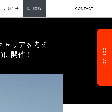
採用情報
お知らせ
CONTACT
BANKフリーランス
代のキャリアを考え
CONTACT
ANKカレッジ
土)に開催！