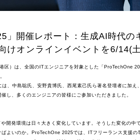
e 2025」開催レポート：生成AI時
ア向けオンラインイベントを6/14(
港区）は、全国のITエンジニアを対象とした「ProTechOne 2
た。
は、中島聡氏、安野貴博氏、西尾素己氏ら著名登壇者に加え、人気
開催し、多くのエンジニアの皆様にご参加いただきました。
ンドや開発環境は日々大きく変化しています。そうした変化の中で
いのか。ProTechOne 2025では、ITフリーランス支援の