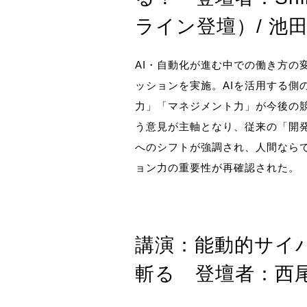
ライン登壇）/ 池田
AI・自動化が進む中での働き方の
ッションを実施。AIを活用する側
力」「マネジメント力」が今後の
う意見が主軸となり、従来の「開
へのシフトが強調され、人間なら
ョン力の重要性が再確認された。
講演：能動的サイ
斬る 登壇者：西尾