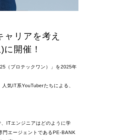
代のキャリアを考え
土)に開催！
025（プロテックワン）」を2025年
IT系YouTuberたちによる、
、ITエンジニアはどのように学
専門エージェントであるPE-BANK