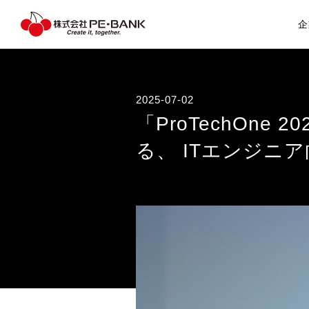
企
ITエンジニアの方へ
2025-07-02
「ProTechOn
る、 ITエンジニ