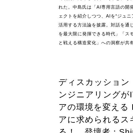
れた。中島氏は「AI専用言語の開
ェクトを紹介しつつ、AIを“ジュニ
活用する方法論を披露。対話を通
を最大限に発揮できる時代」「ス
と戦える構造変化」への洞察が共
ディスカッション
ンジニアリングがI
アの環境を変える 
アに求められるス
る！ 登壇者：Sh