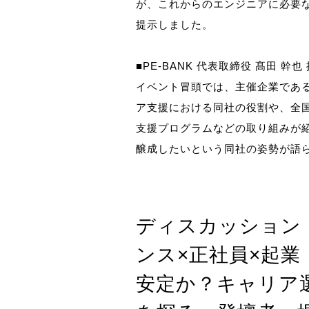
が、これからのエンジニアに必要な
提示しました。
■PE-BANK 代表取締役 髙田 幹也
イベント冒頭では、主催企業である
ア支援における同社の役割や、全国
支援プログラムなどの取り組みが
醸成したいという同社の姿勢が語
ディスカッション
ンス×正社員×起業
安定か？キャリア