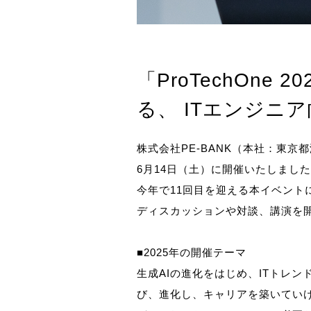
「ProTechOn
る、 ITエンジニ
株式会社PE-BANK（本社：東京都
6月14日（土）に開催いたしまし
今年で11回目を迎える本イベントに
ディスカッションや対談、講演を
■2025年の開催テーマ
生成AIの進化をはじめ、ITトレ
び、進化し、キャリアを築いていけばよ