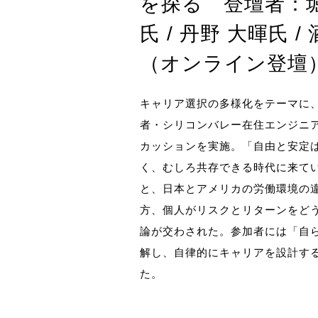
を探る 登壇者：
氏 / 丹野 大暉氏 /
（オンライン登壇
キャリア選択の多様化をテーマに
者・シリコンバレー在住エンジニ
カッションを実施。「自由と安定
く、むしろ共存できる時代に来て
と、日本とアメリカの労働環境の
方、個人がリスクとリターンをど
論が交わされた。参加者には「自
解し、自律的にキャリアを設計す
た。