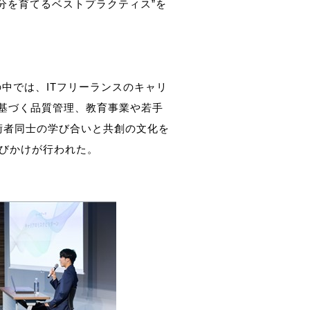
分を育てるベストプラクティス”を
の中では、ITフリーランスのキャリ
に基づく品質管理、教育事業や若手
術者同士の学び合いと共創の文化を
びかけが行われた。