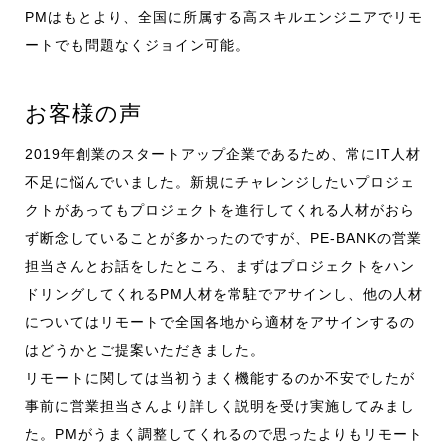
PMはもとより、全国に所属する高スキルエンジニアでリモ
ートでも問題なくジョイン可能。
お客様の声
2019年創業のスタートアップ企業であるため、常にIT人材
不足に悩んでいました。新規にチャレンジしたいプロジェ
クトがあってもプロジェクトを進行してくれる人材がおら
ず断念していることが多かったのですが、PE-BANKの営業
担当さんとお話をしたところ、まずはプロジェクトをハン
ドリングしてくれるPM人材を常駐でアサインし、他の人材
についてはリモートで全国各地から適材をアサインするの
はどうかとご提案いただきました。
リモートに関しては当初うまく機能するのか不安でしたが
事前に営業担当さんより詳しく説明を受け実施してみまし
た。PMがうまく調整してくれるので思ったよりもリモート