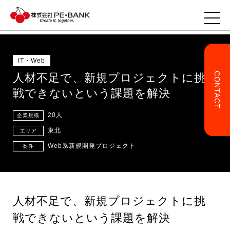
IT・Web
CONTACT
人材不足で、新規プロジェクトに挑
TOP
戦できないという課題を解決
企業様へ
20人
企業規模
東北
エリア
ITエンジニアの方へ
Web系新規開発プロジェクト
案件
事業・サービス
人材不足で、新規プロジェクトに挑
企業情報
戦できないという課題を解決