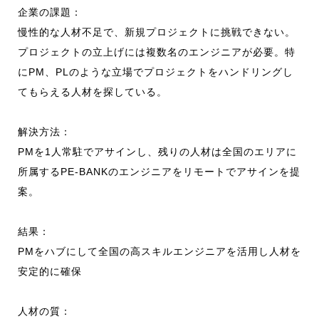
お知らせ
企業の課題：
慢性的な人材不足で、新規プロジェクトに挑戦できない。
プロジェクトの立上げには複数名のエンジニアが必要。特
採用情報
にPM、PLのような立場でプロジェクトをハンドリングし
てもらえる人材を探している。
解決方法：
CONTACT
PMを1人常駐でアサインし、残りの人材は全国のエリアに
所属するPE-BANKのエンジニアをリモートでアサインを提
案。
結果：
PMをハブにして全国の高スキルエンジニアを活用し人材を
安定的に確保
人材の質：