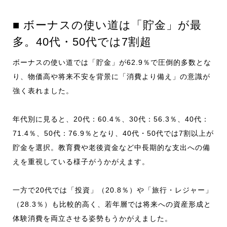
■ ボーナスの使い道は「貯金」が最
多。40代・50代では7割超
ボーナスの使い道では「貯金」が62.9％で圧倒的多数とな
り、物価高や将来不安を背景に「消費より備え」の意識が
強く表れました。
年代別に見ると、20代：60.4％、30代：56.3％、40代：
71.4％、50代：76.9％となり、40代・50代では7割以上が
貯金を選択。教育費や老後資金など中長期的な支出への備
えを重視している様子がうかがえます。
一方で20代では「投資」（20.8％）や「旅行・レジャー」
（28.3％）も比較的高く、若年層では将来への資産形成と
体験消費を両立させる姿勢もうかがえました。