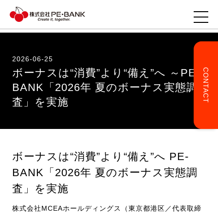
2026-06-25
ボーナスは“消費”より“備え”へ ～PE-
CONTACT
TOP
BANK「2026年 夏のボーナス実態調
査」を実施
企業様へ
ITエンジニアの方へ
ボーナスは“消費”より“備え”へ PE-
事業・サービス
BANK「2026年 夏のボーナス実態調
査」を実施
企業情報
株式会社MCEAホールディングス（東京都港区／代表取締