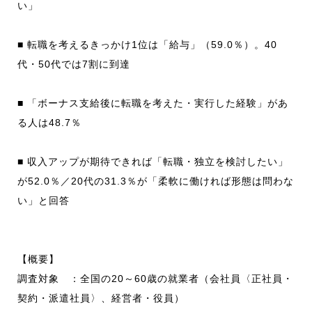
い」
■ 転職を考えるきっかけ1位は「給与」（59.0％）。40
代・50代では7割に到達
■ 「ボーナス支給後に転職を考えた・実行した経験」があ
る人は48.7％
■ 収入アップが期待できれば「転職・独立を検討したい」
が52.0％／20代の31.3％が「柔軟に働ければ形態は問わな
い」と回答
【概要】
調査対象 ：全国の20～60歳の就業者（会社員〈正社員・
契約・派遣社員〉、経営者・役員）