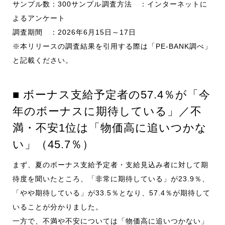
サンプル数：300サンプル 調査方法 ：インターネットに
よるアンケート
調査期間 ：2026年6月15日～17日
※本リリースの調査結果を引用する際は「PE-BANK調べ」
と記載ください。
■ ボーナス支給予定者の57.4％が「今
年のボーナスに期待している」／不
満・不安1位は「物価高に追いつかな
い」（45.7％）
まず、夏のボーナス支給予定者・支給見込み者に対して期
待度を聞いたところ、「非常に期待している」が23.9％、
「やや期待している」が33.5％となり、57.4％が期待して
いることが分かりました。
一方で、不満や不安については「物価高に追いつかない」