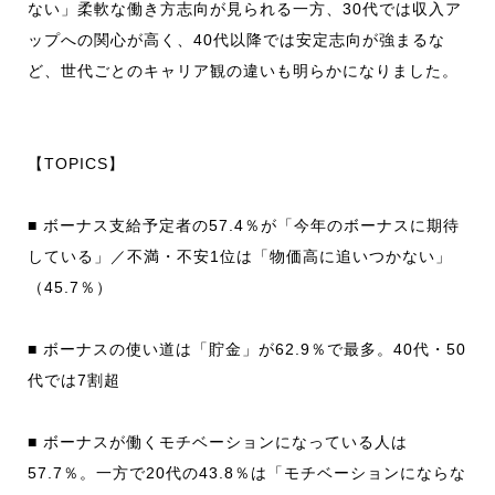
ない」柔軟な働き方志向が見られる一方、30代では収入ア
ップへの関心が高く、40代以降では安定志向が強まるな
ど、世代ごとのキャリア観の違いも明らかになりました。
【TOPICS】
■ ボーナス支給予定者の57.4％が「今年のボーナスに期待
している」／不満・不安1位は「物価高に追いつかない」
（45.7％）
■ ボーナスの使い道は「貯金」が62.9％で最多。40代・50
代では7割超
■ ボーナスが働くモチベーションになっている人は
57.7％。一方で20代の43.8％は「モチベーションにならな