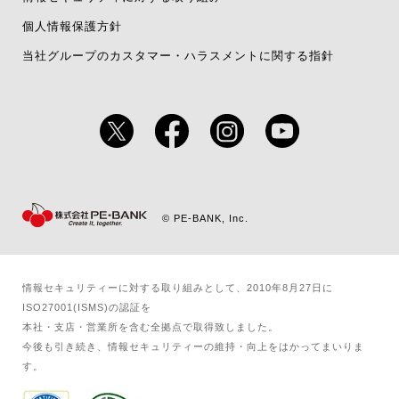
個人情報保護方針
当社グループのカスタマー・ハラスメントに関する指針
© PE-BANK, Inc.
情報セキュリティーに対する取り組みとして、2010年8月27日に
ISO27001(ISMS)の認証を​
本社・支店・営業所を含む全拠点で取得致しました。​
今後も引き続き、情報セキュリティーの維持・向上をはかってまいりま
す。​