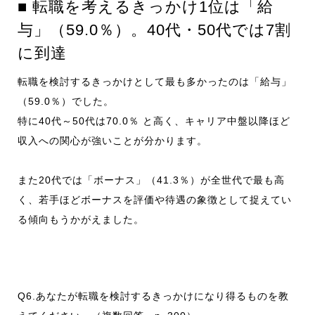
■ 転職を考えるきっかけ1位は「給
与」（59.0％）。40代・50代では7割
に到達
転職を検討するきっかけとして最も多かったのは「給与」
（59.0％）でした。
特に40代～50代は70.0％ と高く、キャリア中盤以降ほど
収入への関心が強いことが分かります。
また20代では「ボーナス」（41.3％）が全世代で最も高
く、若手ほどボーナスを評価や待遇の象徴として捉えてい
る傾向もうかがえました。
Q6.あなたが転職を検討するきっかけになり得るものを教