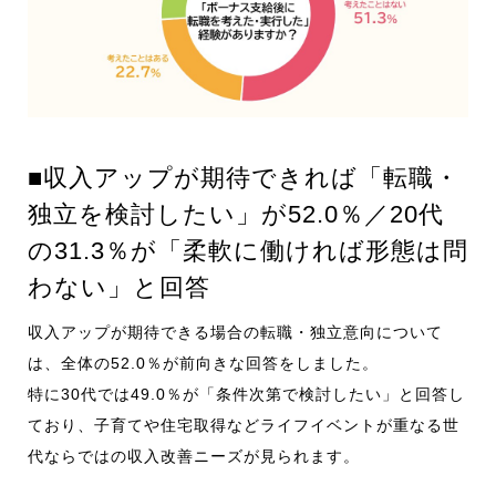
■収入アップが期待できれば「転職・
独立を検討したい」が52.0％／20代
の31.3％が「柔軟に働ければ形態は問
わない」と回答
収入アップが期待できる場合の転職・独立意向について
は、全体の52.0％が前向きな回答をしました。
特に30代では49.0％が「条件次第で検討したい」と回答し
ており、子育てや住宅取得などライフイベントが重なる世
代ならではの収入改善ニーズが見られます。