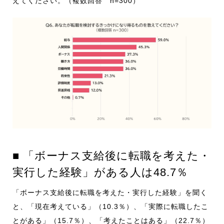
えてください。（複数回答 n=300）
■ 「ボーナス支給後に転職を考えた・
実行した経験」がある人は48.7％
「ボーナス支給後に転職を考えた・実行した経験」を聞く
と、「現在考えている」（10.3％）、「実際に転職したこ
とがある」（15.7％）、「考えたことはある」（22.7％）