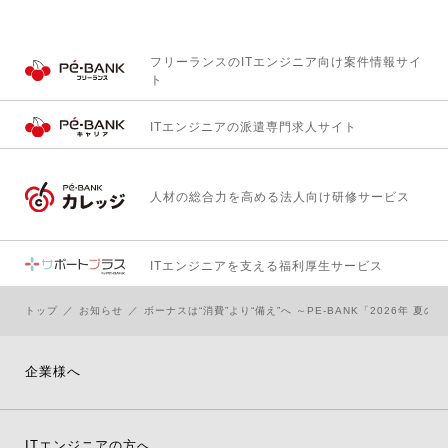
フリーランスのITエンジニア向け
案件情報サイ
ト
ITエンジニアの
派遣専門求人サイト
人材の総合力を高める
法人向け研修サービス
ITエンジニアを支える
福利厚生サービス
トップ
お知らせ
ボーナスは“消費”より“備え”へ ～PE-BANK「2026年 夏
企業様へ
ITエンジニアの方へ