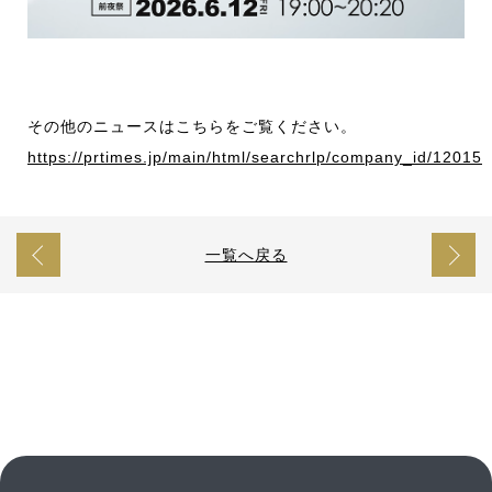
その他のニュースはこちらをご覧ください。
https://prtimes.jp/main/html/searchrlp/company_id/12015
一覧へ戻る