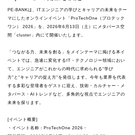
PE-BANKは、ITエンジニアの学びとキャリアの未来をテー
マにしたオンラインイベント「ProTechOne（プロテック
ワン） 2026」を、2026年6月13日（土）にメタバース空
間「cluster」内にて開催いたします。
「つながる力、未来を創る」をメインテーマに掲げる本イ
ベントでは、急速に変化するIT・テクノロジー領域におい
て、エンジニアがこれからの時代に求められる“学び
方”と“キャリアの捉え方”を発信します。今年も業界を代表
する多彩な登壇者をゲストに迎え、技術・カルチャー・メ
タバース・AIトレンドなど、多角的な視点でエンジニアの
未来を探ります。
[イベント概要]
・イベント名称：ProTechOne 2026・