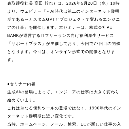
表取締役社長 髙田 幹也）は、2026年5月20日（水）19時
より、ウェビナー『～AI時代は第二のインターネット黎明
期である～カスタムGPTとプロジェクトで変わるエンジニ
アの仕事』を開催します。本セミナーは、株式会社PE-
BANKが運営するITフリーランス向け福利厚生サービス
「サポートプラス」が主催しており、今回で77回目の開催
となります。今回は、オンライン形式での開催となりま
す。
●セミナー内容
生成AIの登場によって、エンジニアの仕事は大きく変わり
始めています。
これは単なる便利ツールの登場ではなく、1990年代のイン
ターネット黎明期に近い変化です。
当時、ホームページ、メール、検索、ECが新しい仕事の入