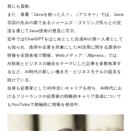
発にも貢献。
また、著書『Javaを創った人々』（アスキー）では、Java
言語の生みの親であるジェームズ・ゴスリング氏らとの交
流を通じてJava技術の普及に尽力。
近年ではChatGPTをはじめとした生成AIの第一人者として
も知られ、政府や企業を対象にしたAI活用に関する講演や
研修を全国各地で開催。Webメディア「JBpress」では、
AI技術とビジネスの融合をテーマにした記事を多数執筆す
るなど、AI時代の新しい働き方・ビジネスモデルの提言を
続けている。
自身も起業家として40年近いキャリアを持ち、AI時代にお
けるフリーランスや起業家の戦略的キャリア形成について
もYouTubeで積極的に情報を発信中。