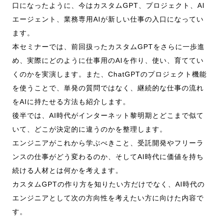
口になったように、今はカスタムGPT、プロジェクト、AI
エージェント、業務専用AIが新しい仕事の入口になってい
ます。
本セミナーでは、前回扱ったカスタムGPTをさらに一歩進
め、実際にどのように仕事用のAIを作り、使い、育ててい
くのかを実演します。また、ChatGPTのプロジェクト機能
を使うことで、単発の質問ではなく、継続的な仕事の流れ
をAIに持たせる方法も紹介します。
後半では、AI時代がインターネット黎明期とどこまで似て
いて、どこが決定的に違うのかを整理します。
エンジニアがこれから学ぶべきこと、受託開発やフリーラ
ンスの仕事がどう変わるのか、そしてAI時代に価値を持ち
続ける人材とは何かを考えます。
カスタムGPTの作り方を知りたい方だけでなく、AI時代の
エンジニアとして次の方向性を考えたい方に向けた内容で
す。