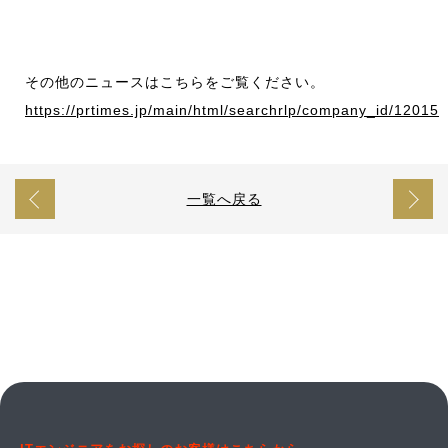
その他のニュースはこちらをご覧ください。
https://prtimes.jp/main/html/searchrlp/company_id/12015
一覧へ戻る