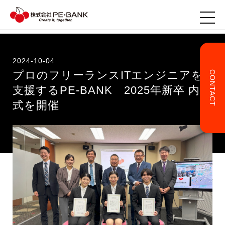
2024-10-04
プロのフリーランスITエンジニアを
CONTACT
TOP
支援するPE-BANK 2025年新卒 内定
式を開催
企業様へ
ITエンジニアの方へ
事業・サービス
企業情報