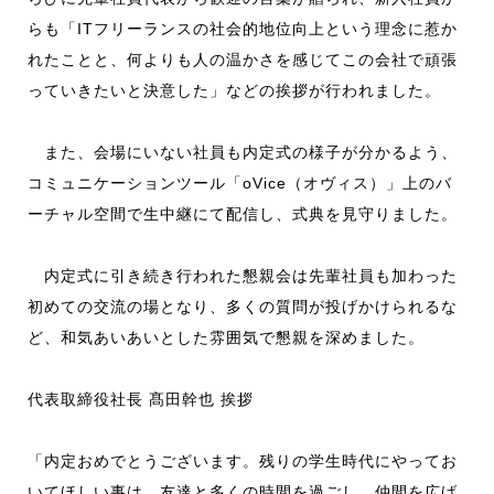
らも「ITフリーランスの社会的地位向上という理念に惹か
れたことと、何よりも人の温かさを感じてこの会社で頑張
っていきたいと決意した」などの挨拶が行われました。
また、会場にいない社員も内定式の様子が分かるよう、
コミュニケーションツール「oVice（オヴィス）」上のバ
ーチャル空間で生中継にて配信し、式典を見守りました。
内定式に引き続き行われた懇親会は先輩社員も加わった
初めての交流の場となり、多くの質問が投げかけられるな
ど、和気あいあいとした雰囲気で懇親を深めました。
代表取締役社長 髙田幹也 挨拶
「内定おめでとうございます。残りの学生時代にやってお
いてほしい事は、友達と多くの時間を過ごし、仲間を広げ